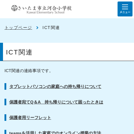
メニュー
トップページ
ICT関連
ICT関連
ICT関連の連絡事項です。
タブレットパソコンの家庭への持ち帰りについて
保護者宛てQ＆A 持ち帰りについて困ったときは
保護者用リーフレット
teamsを活用した家庭でのオンライン授業の方法